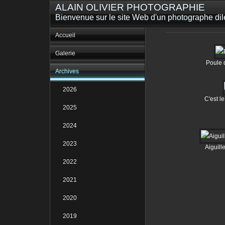
ALAIN OLIVIER PHOTOGRAPHIE
Bienvenue sur le site Web d'un photographe dilet
Accueil
Galerie
Poule 
Archives
2026
C'est le
2025
2024
2023
Aiguill
2022
2021
2020
2019