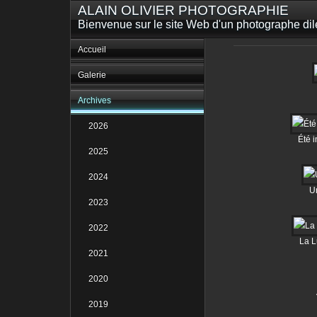
ALAIN OLIVIER PHOTOGRAPHIE
Bienvenue sur le site Web d'un photographe dilet
Accueil
Galerie
Archives
2026
Été i
2025
2024
U
2023
2022
La L
2021
2020
2019