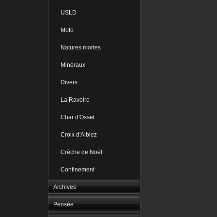
USLD
Moto
Natures mortes
Minéraux
Divers
La Ravoire
Char d'Osset
Croix d'Albiez
Crèche de Noël
Confinement
Archives
Pensée