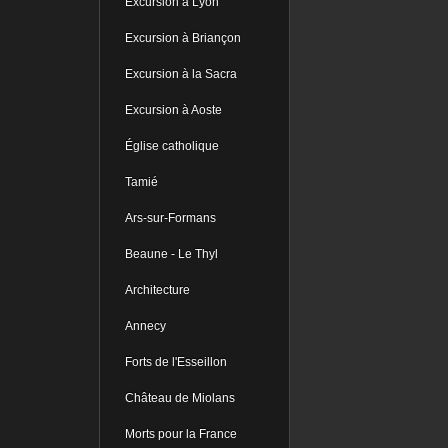
Excursion à Lyon
Excursion à Briançon
Excursion à la Sacra
Excursion à Aoste
Église catholique
Tamié
Ars-sur-Formans
Beaune - Le Thyl
Architecture
Annecy
Forts de l'Esseillon
Château de Miolans
Morts pour la France