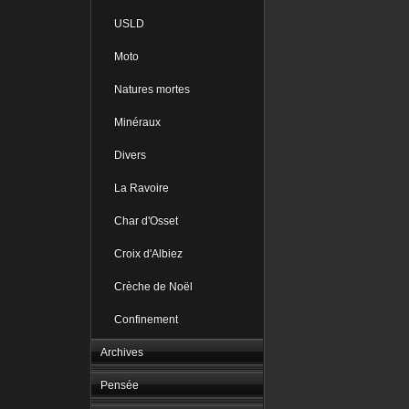
USLD
Moto
Natures mortes
Minéraux
Divers
La Ravoire
Char d'Osset
Croix d'Albiez
Crèche de Noël
Confinement
Archives
Pensée