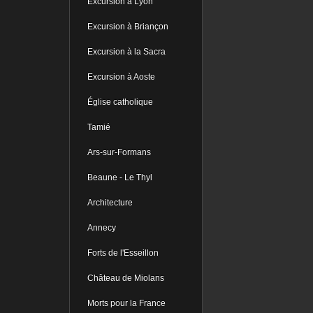
Excursion à Lyon
Excursion à Briançon
Excursion à la Sacra
Excursion à Aoste
Église catholique
Tamié
Ars-sur-Formans
Beaune - Le Thyl
Architecture
Annecy
Forts de l'Esseillon
Château de Miolans
Morts pour la France