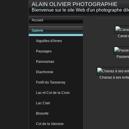
ALAIN OLIVIER PHOTOGRAPHIE
Bienvenue sur le site Web d'un photographe dilet
Accueil
Galerie
Canal 
Aiguilles d'Arves
Paysages
Passere
Panoramas
Diachronie
Chanaz à ses enfan
Forêt du Taraveray
Lac et Col de la Croix
Lac Clair
Bissorte
Col de la Vanoise