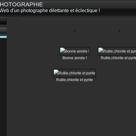
 PHOTOGRAPHIE
Web d'un photographe dilettante et éclectique !
Bonne année !
Rutile,chlorite et pyri
Rutile,chlorite et pyrite