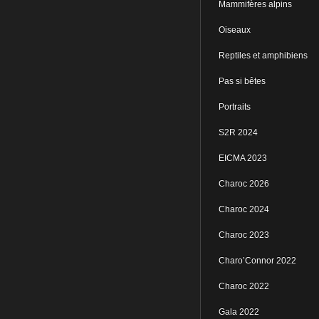
Mammifères alpins
Oiseaux
Reptiles et amphibiens
Pas si bêtes
Portraits
S2R 2024
EICMA 2023
Charoc 2026
Charoc 2024
Charoc 2023
Charo’Connor 2022
Charoc 2022
Gala 2022