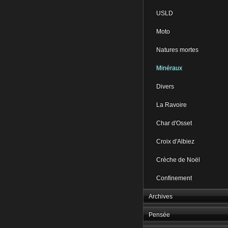
USLD
Moto
Natures mortes
Minéraux
Divers
La Ravoire
Char d'Osset
Croix d'Albiez
Crèche de Noël
Confinement
Archives
Pensée