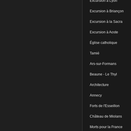
Excursion à Lyon
Excursion à Briançon
Excursion à la Sacra
Excursion à Aoste
Église catholique
Tamié
Ars-sur-Formans
Beaune - Le Thyl
Architecture
Annecy
Forts de l'Esseillon
Château de Miolans
Morts pour la France