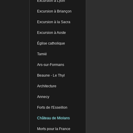
Excursion à Lyon
Excursion à Briançon
Excursion à la Sacra
Excursion à Aoste
Église catholique
Tamié
Ars-sur-Formans
Beaune - Le Thyl
Architecture
Annecy
Forts de l'Esseillon
Château de Miolans
Morts pour la France