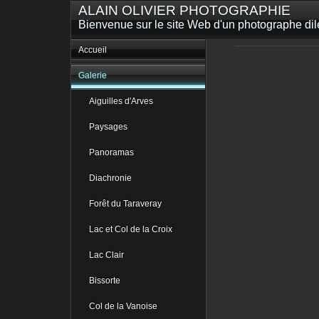
ALAIN OLIVIER PHOTOGRAPHIE
Bienvenue sur le site Web d'un photographe dilet
Accueil
Galerie
Aiguilles d'Arves
Paysages
Panoramas
Diachronie
Forêt du Taraveray
Lac et Col de la Croix
Lac Clair
Bissorte
Col de la Vanoise