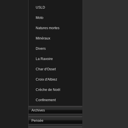
USLD
Moto
Natures mortes
Minéraux
Divers
La Ravoire
Char d'Osset
Croix d'Albiez
Crèche de Noël
Confinement
Archives
Pensée