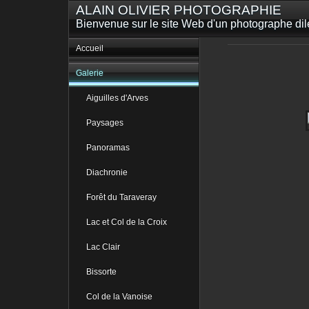
ALAIN OLIVIER PHOTOGRAPHIE
Bienvenue sur le site Web d'un photographe dilet
Accueil
Galerie
Aiguilles d'Arves
Paysages
Panoramas
Diachronie
Forêt du Taraveray
Lac et Col de la Croix
Lac Clair
Bissorte
Col de la Vanoise