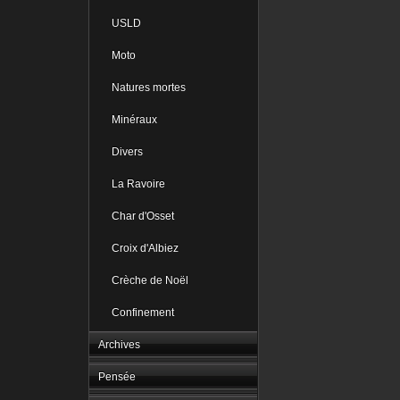
USLD
Moto
Natures mortes
Minéraux
Divers
La Ravoire
Char d'Osset
Croix d'Albiez
Crèche de Noël
Confinement
Archives
Pensée