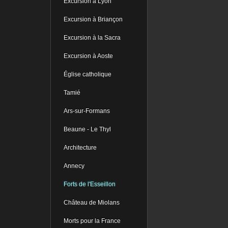
Excursion à Lyon
Excursion à Briançon
Excursion à la Sacra
Excursion à Aoste
Église catholique
Tamié
Ars-sur-Formans
Beaune - Le Thyl
Architecture
Annecy
Forts de l'Esseillon
Château de Miolans
Morts pour la France