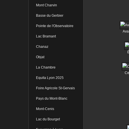
Mont Charvin
Basse du Gerbier
Pointe de l'Observatoire
Ava
Lac Bramant
Chanaz
É
Objat
La Chambre
Ce
Equita Lyon 2025
Foire Agricole St-Gervais
Pays du Mont-Blanc
Mont-Cenis
Lac du Bourget