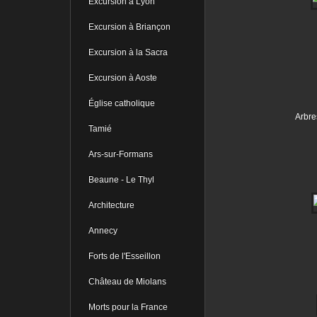
Excursion à Lyon
Excursion à Briançon
Excursion à la Sacra
Excursion à Aoste
Église catholique
Arbres
Tamié
Ars-sur-Formans
Beaune - Le Thyl
Architecture
Annecy
Forts de l'Esseillon
Château de Miolans
Morts pour la France