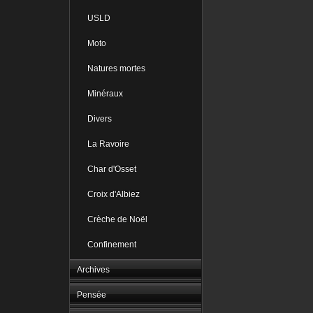
USLD
Moto
Natures mortes
Minéraux
Divers
La Ravoire
Char d'Osset
Croix d'Albiez
Crèche de Noël
Confinement
Archives
Pensée