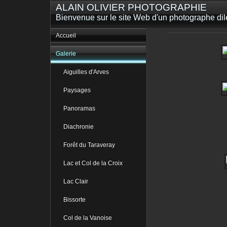
ALAIN OLIVIER PHOTOGRAPHIE
Bienvenue sur le site Web d'un photographe dilet
Accueil
Galerie
Aiguilles d'Arves
Paysages
Panoramas
Diachronie
Forêt du Taraveray
Lac et Col de la Croix
Lac Clair
Bissorte
Col de la Vanoise