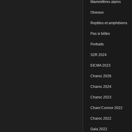
Mammifères alpins
Oiseaux
Reptiles et amphibiens
Pas si bêtes
Portraits
S2R 2024
EICMA 2023
Charoc 2026
Charoc 2024
Charoc 2023
Charo’Connor 2022
Charoc 2022
Gala 2022