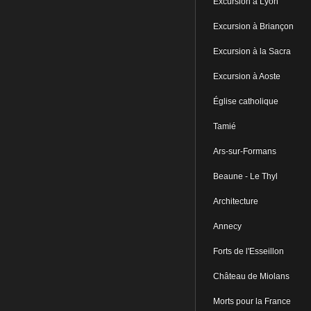
Excursion à Lyon
Excursion à Briançon
Excursion à la Sacra
Excursion à Aoste
Église catholique
Tamié
Ars-sur-Formans
Beaune - Le Thyl
Architecture
Annecy
Forts de l'Esseillon
Château de Miolans
Morts pour la France