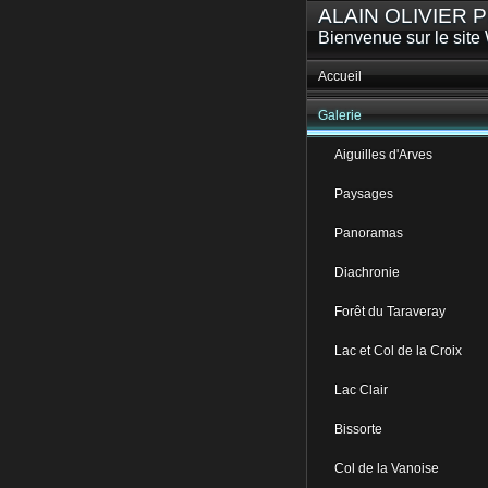
ALAIN OLIVIER
Bienvenue sur le site 
Accueil
Galerie
Aiguilles d'Arves
Paysages
Panoramas
Diachronie
Forêt du Taraveray
Lac et Col de la Croix
Lac Clair
Bissorte
Col de la Vanoise