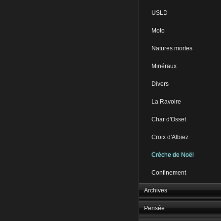
USLD
Moto
Natures mortes
Minéraux
Divers
La Ravoire
Char d'Osset
Croix d'Albiez
Crèche de Noël
Confinement
Archives
Pensée