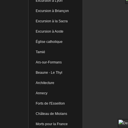
Excursion à Lyon
Excursion à Briançon
Excursion à la Sacra
Excursion à Aoste
Église catholique
Tamié
Ars-sur-Formans
Beaune - Le Thyl
Architecture
Annecy
Forts de l'Esseillon
Château de Miolans
Morts pour la France