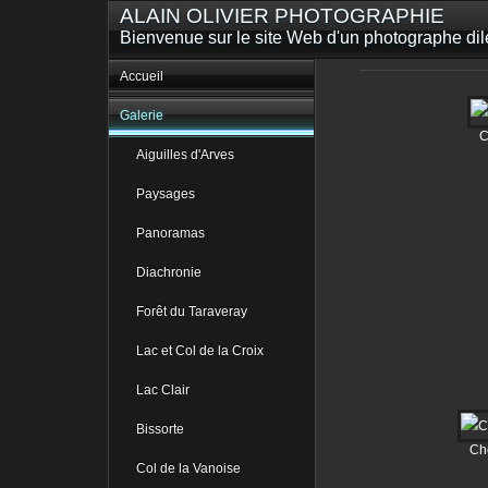
ALAIN OLIVIER PHOTOGRAPHIE
Bienvenue sur le site Web d'un photographe dilet
Accueil
Galerie
C
Aiguilles d'Arves
Paysages
Panoramas
Diachronie
Forêt du Taraveray
Lac et Col de la Croix
Lac Clair
Bissorte
Ch
Col de la Vanoise