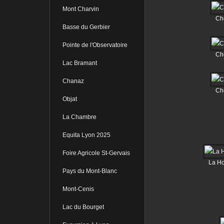
Mont Charvin
Ch
Basse du Gerbier
Pointe de l'Observatoire
Ch
Lac Bramant
Chanaz
Ch
Objat
La Chambre
Equita Lyon 2025
Foire Agricole St-Gervais
La Ho
Pays du Mont-Blanc
Mont-Cenis
Lac du Bourget