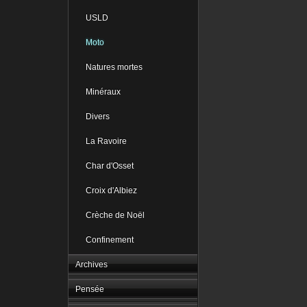
USLD
Moto
Natures mortes
Minéraux
Divers
La Ravoire
Char d'Osset
Croix d'Albiez
Crèche de Noël
Confinement
Archives
Pensée