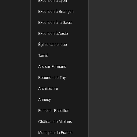
Excursion à Lyon
Excursion à Briançon
Excursion à la Sacra
Excursion à Aoste
Église catholique
Tamié
Ars-sur-Formans
Beaune - Le Thyl
Architecture
Annecy
Forts de l'Esseillon
Château de Miolans
Morts pour la France