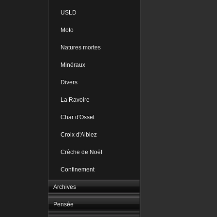
USLD
Moto
Natures mortes
Minéraux
Divers
La Ravoire
Char d'Osset
Croix d'Albiez
Crèche de Noël
Confinement
Archives
Pensée