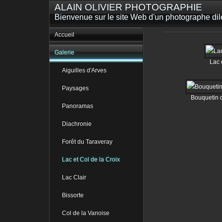
ALAIN OLIVIER PHOTOGRAPHIE
Bienvenue sur le site Web d'un photographe dilet
Accueil
Galerie
Lac 
Aiguilles d'Arves
Paysages
Bouquetin d
Panoramas
Diachronie
Forêt du Taraveray
Lac et Col de la Croix
Lac Clair
Bissorte
Col de la Vanoise