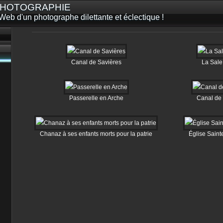
 PHOTOGRAPHIE
Web d'un photographe dilettante et éclectique !
Canal de Savières
La Sal
Passerelle en Arche
Canal de 
Chanaz à ses enfants morts pour la patrie
Église Saint