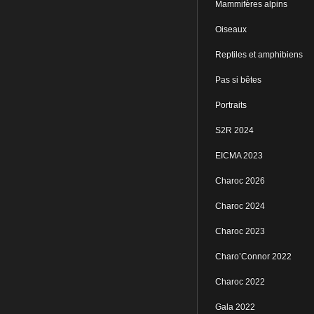
Mammifères alpins
Oiseaux
Reptiles et amphibiens
Pas si bêtes
Portraits
S2R 2024
EICMA 2023
Charoc 2026
Charoc 2024
Charoc 2023
Charo’Connor 2022
Charoc 2022
Gala 2022