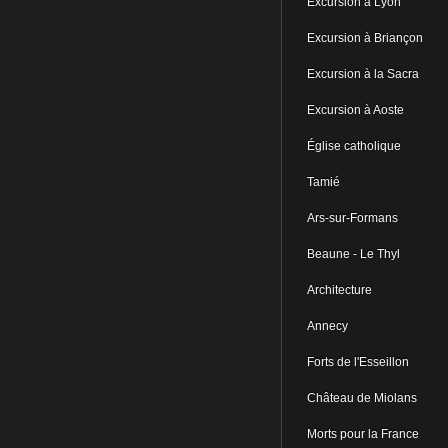
Excursion à Lyon
Excursion à Briançon
Excursion à la Sacra
Excursion à Aoste
Église catholique
Tamié
Ars-sur-Formans
Beaune - Le Thyl
Architecture
Annecy
Forts de l'Esseillon
Château de Miolans
Morts pour la France