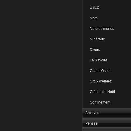
USLD
Moto
Natures mortes
Minéraux
Divers
La Ravoire
Char d'Osset
Croix d'Albiez
Crèche de Noël
Confinement
Archives
Pensée